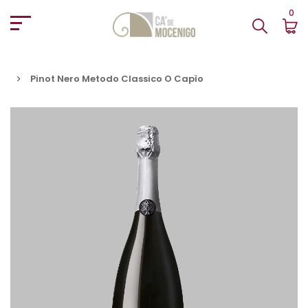
0
Pinot Nero Metodo Classico O Capìo