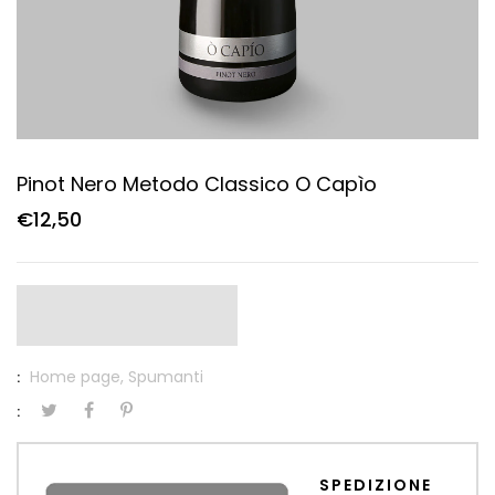
Pinot Nero Metodo Classico O Capìo
€12,50
Home page,
Spumanti
:
:
SPEDIZIONE