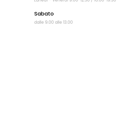
Sabato
dalle 9.00 alle 13.00