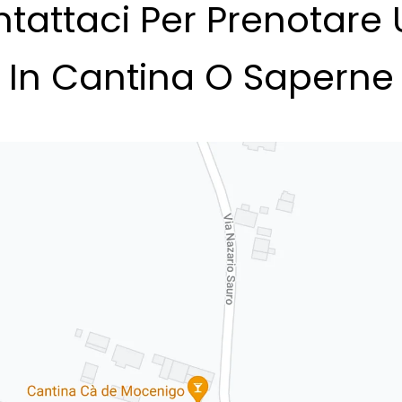
tattaci Per Prenotare
a In Cantina O Saperne 