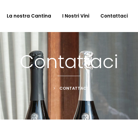
La nostra Cantina
I Nostri Vini
Contattaci
Contattaci
CONTATTACI