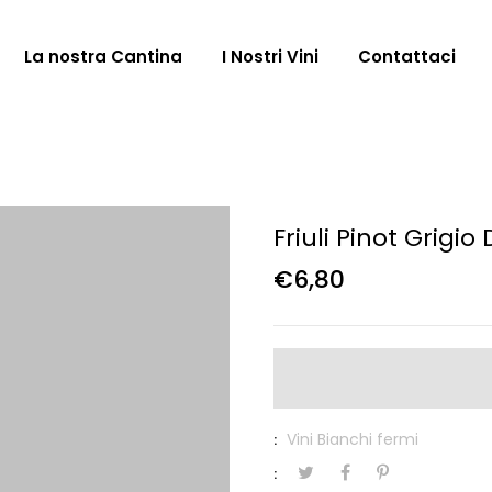
La nostra Cantina
I Nostri Vini
Contattaci
Friuli Pinot Grigio
€6,80
Vini Bianchi fermi
:
: