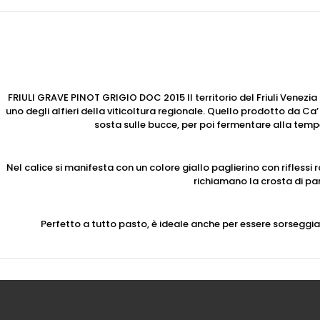
FRIULI GRAVE PINOT GRIGIO DOC 2015 Il territorio del Friuli Venezia G
uno degli alfieri della viticoltura regionale. Quello prodotto da C
sosta sulle bucce, per poi fermentare alla temper
Nel calice si manifesta con un colore giallo paglierino con riflessi
richiamano la crosta di pa
Perfetto a tutto pasto, è ideale anche per essere sorseggia