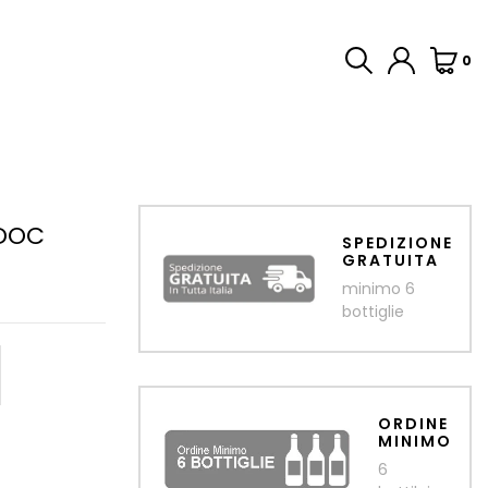
0
 DOC
SPEDIZIONE
GRATUITA
minimo 6
bottiglie
ORDINE
MINIMO
6