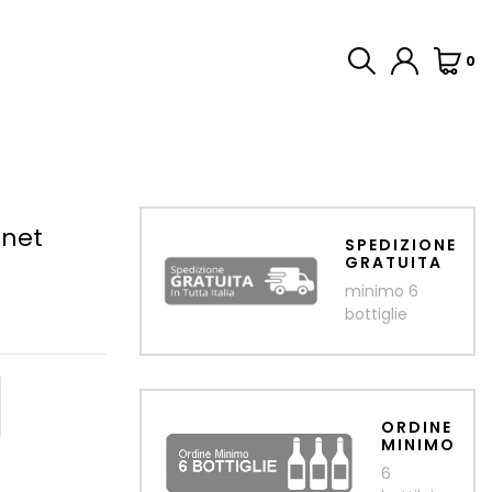
0
rnet
SPEDIZIONE
GRATUITA
minimo 6
bottiglie
ORDINE
MINIMO
6