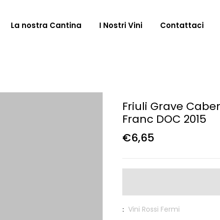
La nostra Cantina
I Nostri Vini
Contattaci
Friuli Grave Cabe
Franc DOC 2015
€6,65
Vini Rossi Fermi
: