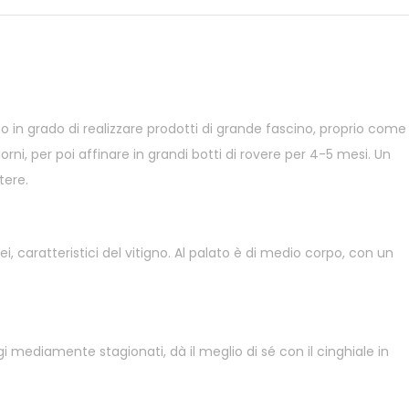
ato in grado di realizzare prodotti di grande fascino, proprio come
ni, per poi affinare in grandi botti di rovere per 4-5 mesi. Un
tere.
i, caratteristici del vitigno. Al palato è di medio corpo, con un
ediamente stagionati, dà il meglio di sé con il cinghiale in