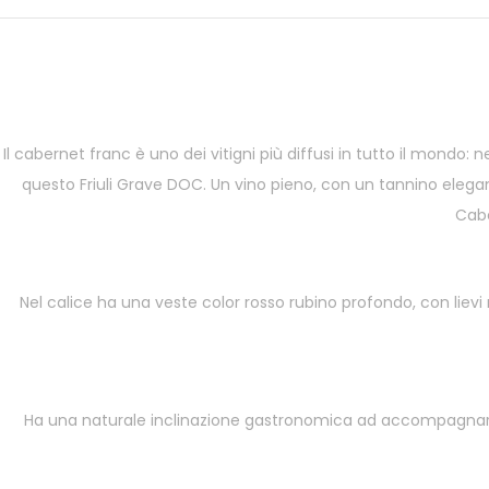
Il cabernet franc è uno dei vitigni più diffusi in tutto il mondo:
questo Friuli Grave DOC. Un vino pieno, con un tannino elegant
Cabe
Nel calice ha una veste color rosso rubino profondo, con lievi r
Ha una naturale inclinazione gastronomica ad accompagnare p